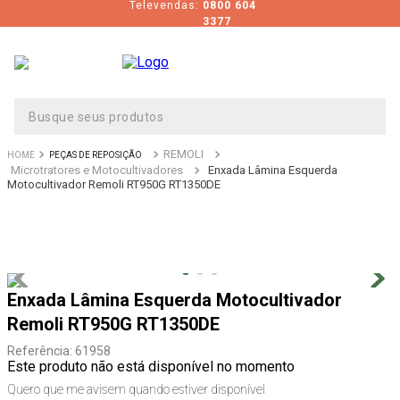
Televendas:
0800 604
3377
Busque seus produtos
REMOLI
PEÇAS DE REPOSIÇÃO
Microtratores e Motocultivadores
Enxada Lâmina Esquerda
Motocultivador Remoli RT950G RT1350DE
Enxada Lâmina Esquerda Motocultivador
Remoli RT950G RT1350DE
Referência
:
61958
Este produto não está disponível no momento
Quero que me avisem quando estiver disponível