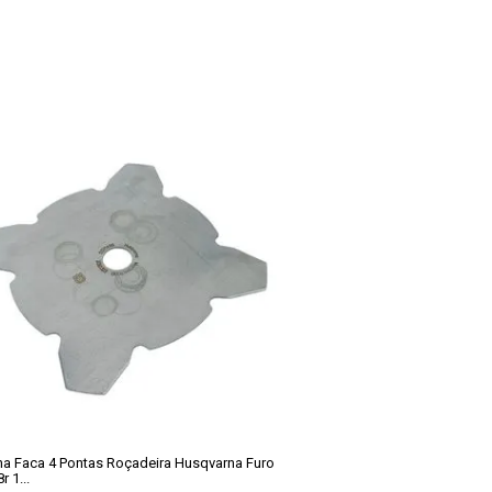
a Faca 4 Pontas Roçadeira Husqvarna Furo
r 1...