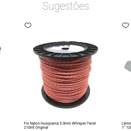
Sugestões
Fio Nylon Husqvarna 3.0mm Whisper Twist
Lâmin
210mt Original
1" 128