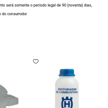
to será somente o período legal de 90 (noventa) dias, 
o do consumidor.