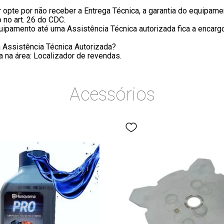
opte por não receber a Entrega Técnica, a garantia do equipamen
 no art. 26 do CDC.
quipamento até uma Assistência Técnica autorizada fica a encarg
 Assistência Técnica Autorizada?
 na área: Localizador de revendas.
Acessórios
em 50:1