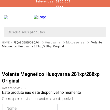
Televendas:
0800 604
3377
Busque seus produtos
Husqvarna
Motosserras
Volante
PEÇAS DE REPOSIÇÃO
Magnetico Husqvarna 281xp/288xp Original
Volante Magnetico Husqvarna 281xp/288xp
Original
Referência
:
90956
Este produto não está disponível no momento
Quero que me avisem quando estiver disponível